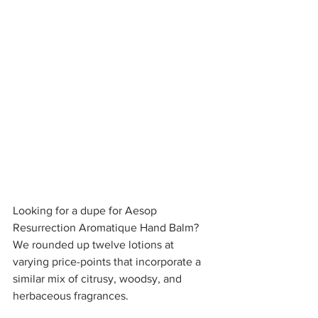
Looking for a dupe for Aesop 
Resurrection Aromatique Hand Balm?  
We rounded up twelve lotions at 
varying price-points that incorporate a 
similar mix of citrusy, woodsy, and 
herbaceous fragrances.  